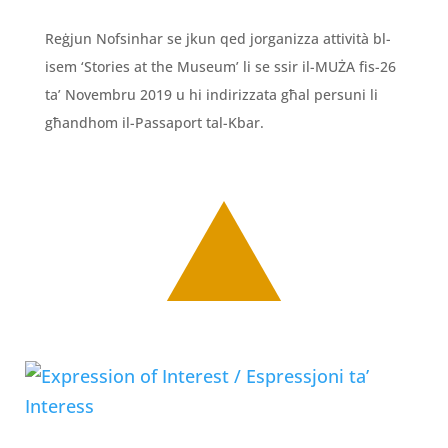
Reġjun Nofsinhar se jkun qed jorganizza attività bl-
isem ‘Stories at the Museum’ li se ssir il-MUŻA fis-26
ta’ Novembru 2019 u hi indirizzata għal persuni li
għandhom il-Passaport tal-Kbar.