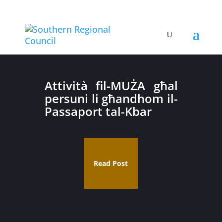
Attività fil-MUŻA għal
persuni li għandhom il-
Passaport tal-Kbar
Read Post