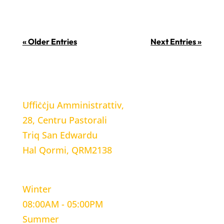
« Older Entries
Next Entries »
LOCATION
Uffiċċju Amministrattiv,
28, Centru Pastorali
Triq San Edwardu
Hal Qormi, QRM2138
WORKING HOURS
Winter
08:00AM - 05:00PM
Summer