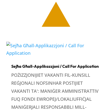
Sejħa Għall-Applikazzjoni / Call For Application
POŻIZZJONIJIET VAKANTI FIL-KUNSILL
REĠJONALI NOFSINHAR POSTIJIET
VAKANTI TA': MANIĠER AMMINISTRATTIV
FUQ FONDI EWROPEJ/LOKALIUFFIĊJAL
MANIĠERJALI RESPONSABBLI MILL-