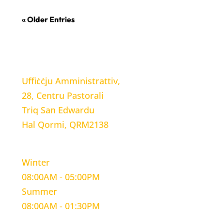
« Older Entries
LOCATION
Uffiċċju Amministrattiv,
28, Centru Pastorali
Triq San Edwardu
Hal Qormi, QRM2138
WORKING HOURS
Winter
08:00AM - 05:00PM
Summer
08:00AM - 01:30PM