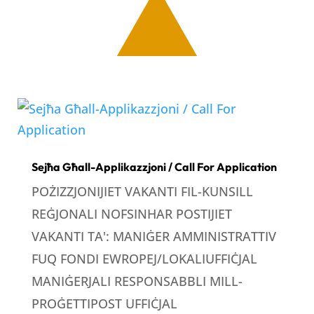
Sejħa Għall-Applikazzjoni / Call For Application
POŻIZZJONIJIET VAKANTI FIL-KUNSILL
REĠJONALI NOFSINHAR POSTIJIET
VAKANTI TA': MANIĠER AMMINISTRATTIV
FUQ FONDI EWROPEJ/LOKALIUFFIĊJAL
MANIĠERJALI RESPONSABBLI MILL-
PROĠETTIPOST UFFIĊJAL