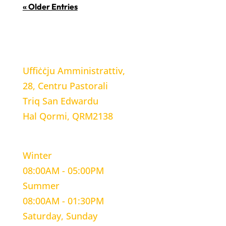
« Older Entries
LOCATION
Uffiċċju Amministrattiv,
28, Centru Pastorali
Triq San Edwardu
Hal Qormi, QRM2138
WORKING HOURS
Winter
08:00AM - 05:00PM
Summer
08:00AM - 01:30PM
Saturday, Sunday