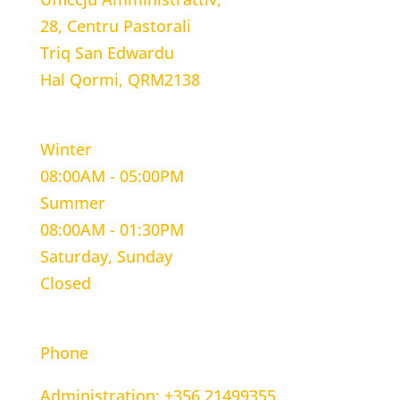
28, Centru Pastorali
Triq San Edwardu
Hal Qormi, QRM2138
WORKING HOURS
Winter
08:00AM - 05:00PM
Summer
08:00AM - 01:30PM
Saturday, Sunday
Closed
CONTACT INFORMATION
Phone
Administration: +356 21499355