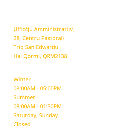
LOCATION
Uffiċċju Amministrattiv,
28, Centru Pastorali
Triq San Edwardu
Hal Qormi, QRM2138
WORKING HOURS
Winter
08:00AM - 05:00PM
Summer
08:00AM - 01:30PM
Saturday, Sunday
Closed
CONTACT INFORMATION