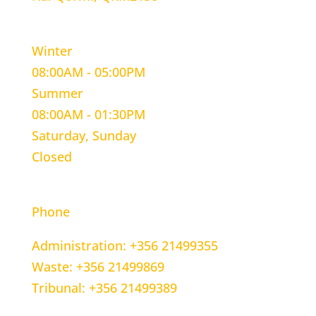
WORKING HOURS
Winter
08:00AM - 05:00PM
Summer
08:00AM - 01:30PM
Saturday, Sunday
Closed
CONTACT INFORMATION
Phone
Administration: +356 21499355
Waste: +356 21499869
Tribunal: +356 21499389