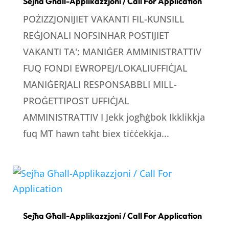
Sejħa Għall-Applikazzjoni / Call For Application
POŻIZZJONIJIET VAKANTI FIL-KUNSILL
REĠJONALI NOFSINHAR POSTIJIET
VAKANTI TA': MANIĠER AMMINISTRATTIV
FUQ FONDI EWROPEJ/LOKALIUFFIĊJAL
MANIĠERJALI RESPONSABBLI MILL-
PROĠETTIPOST UFFIĊJAL
AMMINISTRATTIV I Jekk jogħġbok Ikklikkja
fuq MT hawn taħt biex tiċċekkja...
Sejħa Għall-Applikazzjoni / Call For Application