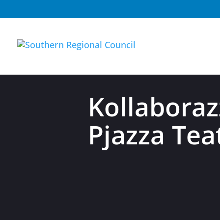
Kollabora
Pjazza Tea