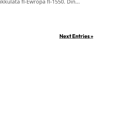
ikkulata fl-Ewropa fl-1550. Din...
Next Entries »