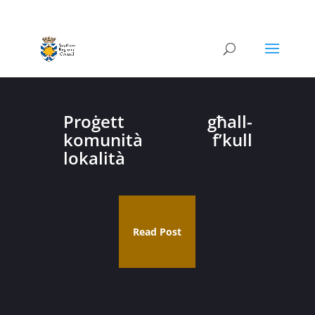
Proġett għall-
komunità f’kull
lokalità
Read Post