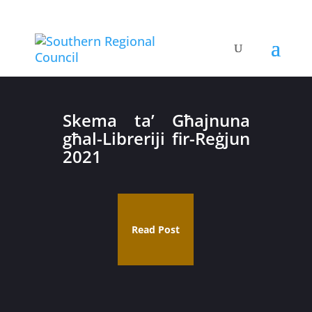
Skema ta’ Għajnuna
għal-Libreriji fir-Reġjun
2021
Read Post