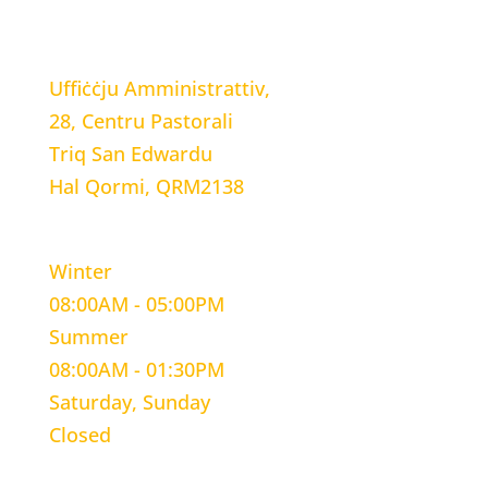
LOCATION
Uffiċċju Amministrattiv,
28, Centru Pastorali
Triq San Edwardu
Hal Qormi, QRM2138
WORKING HOURS
Winter
08:00AM - 05:00PM
Summer
08:00AM - 01:30PM
Saturday, Sunday
Closed
CONTACT INFORMATION