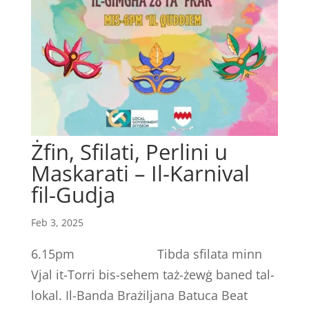
Żfin, Sfilati, Perlini u
Maskarati – Il-Karnival
fil-Gudja
Feb 3, 2025
6.15pm Tibda sfilata minn
Vjal it-Torri bis-sehem taż-żewġ baned tal-
lokal. Il-Banda Brażiljana Batuca Beat