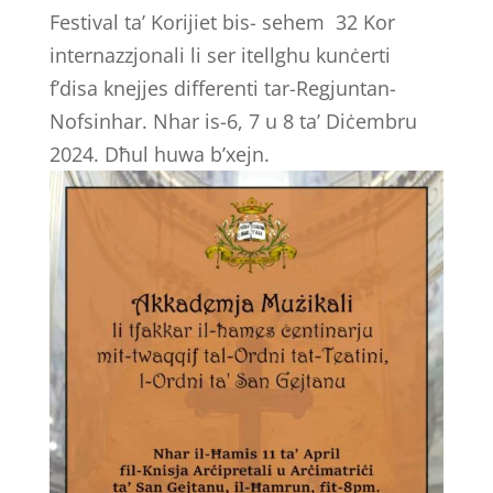
Festival ta’ Korijiet bis- sehem 32 Kor
internazzjonali li ser itellghu kunċerti
f’disa knejjes differenti tar-Regjuntan-
Nofsinhar. Nhar is-6, 7 u 8 ta’ Diċembru
2024. Dħul huwa b’xejn.