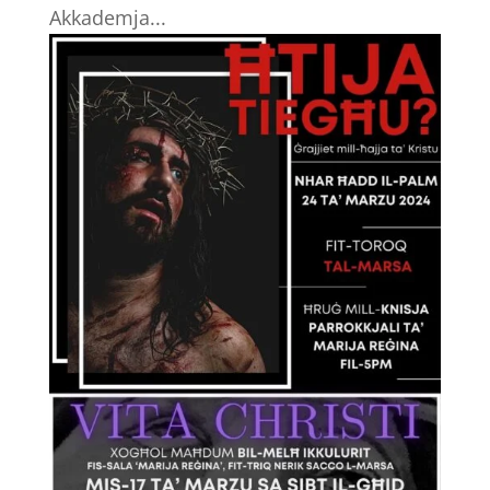
Akkademja...