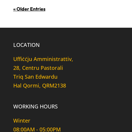
« Older Entries
LOCATION
Uffiċċju Amministrattiv,
28, Centru Pastorali
Triq San Edwardu
Hal Qormi, QRM2138
WORKING HOURS
Winter
08:00AM - 05:00PM