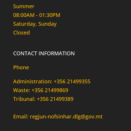
Summer
08:00AM - 01:30PM
Saturday, Sunday
Closed
CONTACT INFORMATION
Phone
Administration: +356 21499355
Waste: +356 21499869
Tribunal: +356 21499389
Email: regjun-nofsinhar.dlg@gov.mt