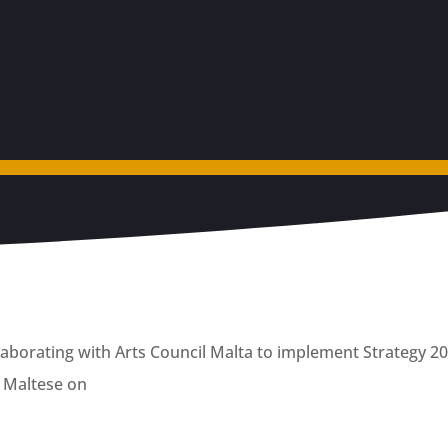
laborating with Arts Council Malta to implement Strategy 202
d Maltese on