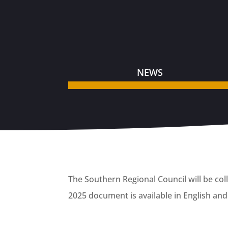
NEWS
The Southern Regional Council will be col
2025 document is available in English an