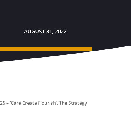
AUGUST 31, 2022
5 – ‘Care Create Flourish’. The Strategy