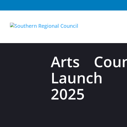
Arts Coun
Launch 
2025