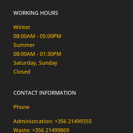
WORKING HOURS
Winter
08:00AM - 05:00PM
Summer
08:00AM - 01:30PM
Saturday, Sunday
Closed
CONTACT INFORMATION
Phone
Administration: +356 21499355
Waste: +356 21499869