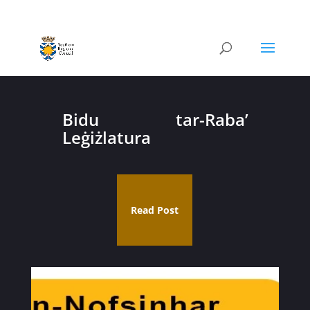
Bidu tar-Raba’
Leġiżlatura
Read Post