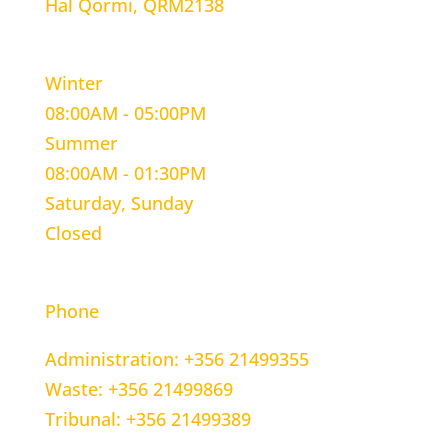
Hal Qormi, QRM2138
WORKING HOURS
Winter
08:00AM - 05:00PM
Summer
08:00AM - 01:30PM
Saturday, Sunday
Closed
CONTACT INFORMATION
Phone
Administration: +356 21499355
Waste: +356 21499869
Tribunal: +356 21499389