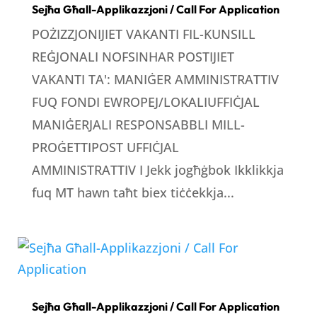
Sejħa Għall-Applikazzjoni / Call For Application
POŻIZZJONIJIET VAKANTI FIL-KUNSILL
REĠJONALI NOFSINHAR POSTIJIET
VAKANTI TA': MANIĠER AMMINISTRATTIV
FUQ FONDI EWROPEJ/LOKALIUFFIĊJAL
MANIĠERJALI RESPONSABBLI MILL-
PROĠETTIPOST UFFIĊJAL
AMMINISTRATTIV I Jekk jogħġbok Ikklikkja
fuq MT hawn taħt biex tiċċekkja...
Sejħa Għall-Applikazzjoni / Call For Application