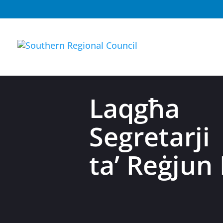
Laqgħa 
Segretarji
ta’ Reġjun