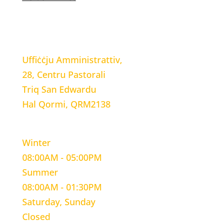
LOCATION
Uffiċċju Amministrattiv,
28, Centru Pastorali
Triq San Edwardu
Hal Qormi, QRM2138
WORKING HOURS
Winter
08:00AM - 05:00PM
Summer
08:00AM - 01:30PM
Saturday, Sunday
Closed