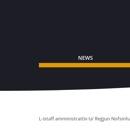
NEWS
L-istaff amministrattiv ta’ Reġjun Nofsinha