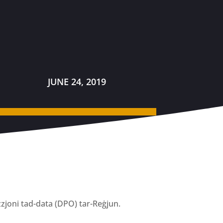
JUNE 24, 2019
ezzjoni tad-data (DPO) tar-Reġjun.