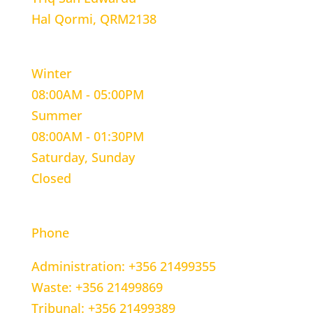
Hal Qormi, QRM2138
WORKING HOURS
Winter
08:00AM - 05:00PM
Summer
08:00AM - 01:30PM
Saturday, Sunday
Closed
CONTACT INFORMATION
Phone
Administration: +356 21499355
Waste: +356 21499869
Tribunal: +356 21499389