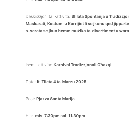
Deskrizzjoni tal -attivita:
Sfilata Spontanja u Tradizzjon
Maskarati, Kostumi u Karrijiet li se jkunu qed jippar
s-serata se jkun hemm mużika ta’ divertiment u wara j
Isem l-attivita:
Karnival Tradizzjonali Għaxqi
Data:
It-Tlieta 4 ta’ Marzu 2025
Post:
Pjazza Santa Marija
Hin:
mis-7:30pm sal-11:30pm