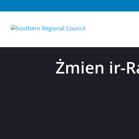
Żmien ir-